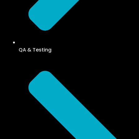
QA & Testing