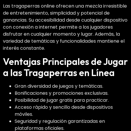
Las tragaperras online ofrecen una mezcla irresistible
de entretenimiento, simplicidad y potencial de
ganancias. Su accesibilidad desde cualquier dispositivo
con conexión a internet permite a los jugadores
disfrutar en cualquier momento y lugar. Además, la
variedad de temáticas y funcionalidades mantiene el
interés constante.
Ventajas Principales de Jugar
a las Tragaperras en Línea
Gran diversidad de juegos y temáticas.
Bonificaciones y promociones exclusivas.
Posibilidad de jugar gratis para practicar.
Acceso rápido y sencillo desde dispositivos
móviles.
Seguridad y regulación garantizadas en
plataformas oficiales.