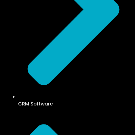
CRM Software