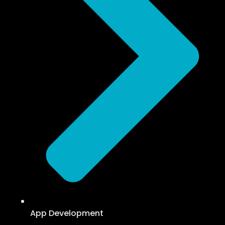
App Development