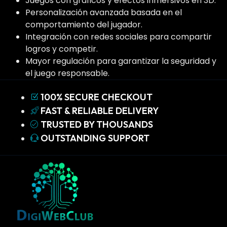
Juegos con gráficos y efectos inmersivos en 3D.
Personalización avanzada basada en el
comportamiento del jugador.
Integración con redes sociales para compartir
logros y competir.
Mayor regulación para garantizar la seguridad y
el juego responsable.
100% SECURE CHECKOUT
FAST & RELIABLE DELIVERY
TRUSTED BY THOUSANDS
OUTSTANDING SUPPORT