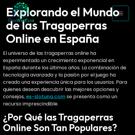
Explorando el Mundo
de las Tragaperras
Online en España
El universo de las tragaperras online ha
experimentado un crecimiento exponencial en
España durante los últimos años. La combinación de
tecnología avanzada y la pasión por el juego ha
creado una experiencia única para los usuarios. Para
quienes desean descubrir las mejores opciones y
consejos,
es-slotuna.com
se presenta como un
recurso imprescindible.
¿Por Qué las Tragaperras
Online Son Tan Populares?