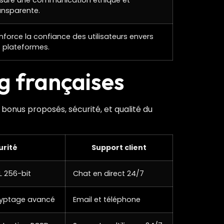
ansparente.
nforce la confiance des utilisateurs envers
s plateformes.
 françaises
, bonus proposés, sécurité, et qualité du
urité
Support client
L 256-bit
Chat en direct 24/7
ryptage avancé
Email et téléphone