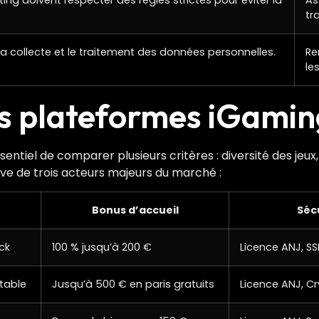
tr
a collecte et le traitement des données personnelles.
Re
le
 plateformes iGaming
ssentiel de comparer plusieurs critères : diversité des jeux
ive de trois acteurs majeurs du marché :
Bonus d’accueil
Séc
ack
100 % jusqu’à 200 €
Licence ANJ, SS
 table
Jusqu’à 500 € en paris gratuits
Licence ANJ, C