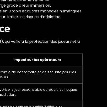
arge grâce à leur immersion.
 en Bitcoin et autres monnaies numériques.
r limiter les risques d’addiction.
nce
 qui veille à la protection des joueurs et à
Impact sur les opérateurs
rantie de conformité et de sécurité pour les
ueurs.
vorise le jeu responsable et réduit les risques
addiction.
sure une communication éthique et