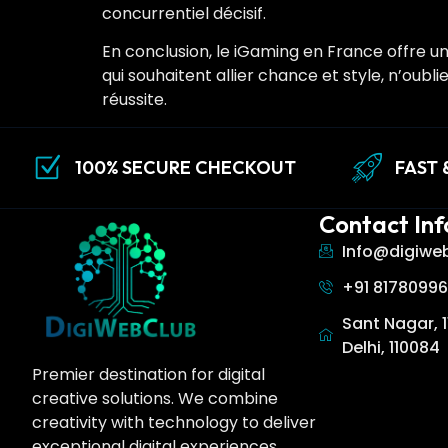
concurrentiel décisif.
En conclusion, le iGaming en France offre u
qui souhaitent allier chance et style, n’oubli
réussite.
100% SECURE CHECKOUT
FAST 
Contact Inf
Info@digiwe
+91 8178099
Sant Nagar, 1
Delhi, 110084
Premier destination for digital
creative solutions. We combine
creativity with technology to deliver
exceptional digital experiences.