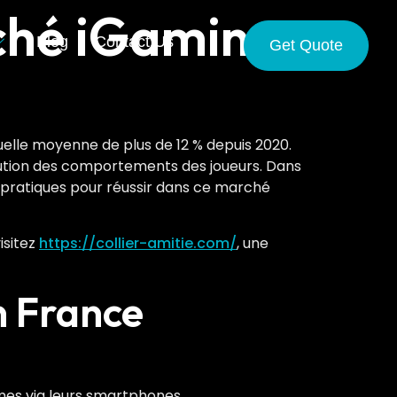
ché iGaming
Blog
Contact Us
Get Quote
lle moyenne de plus de 12 % depuis 2020.
volution des comportements des joueurs. Dans
es pratiques pour réussir dans ce marché
isitez
https://collier-amitie.com/
, une
n France
mes via leurs smartphones.