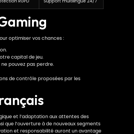
rotection RGPD
Support multilingue 24/7
 iGaming
our optimiser vos chances :
on.
tre capital de jeu.
s ne pouvez pas perdre.
ions de contrôle proposées par les
français
ique et l’adaptation aux attentes des
, ainsi que l’ouverture à de nouveaux segments
ovation et responsabilité auront un avantage