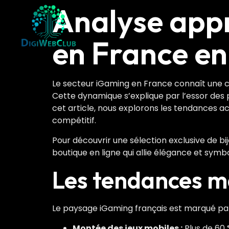
Analyse app
en France e
Le secteur iGaming en France connaît une 
Cette dynamique s’explique par l’essor des p
cet article, nous explorons les tendances act
compétitif.
Pour découvrir une sélection exclusive de bij
boutique en ligne qui allie élégance et symbo
Les tendances m
Le paysage iGaming français est marqué par 
Montée des jeux mobiles :
Plus de 60 