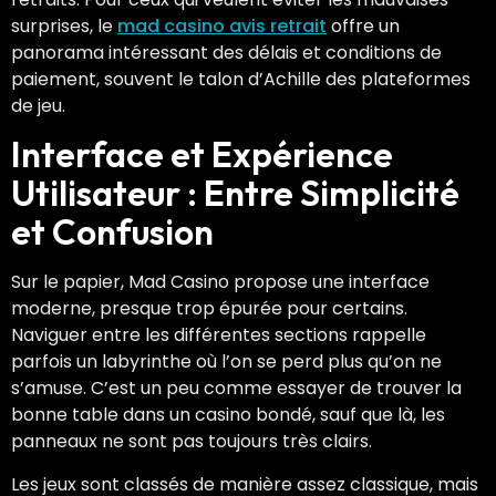
surprises, le
mad casino avis retrait
offre un
panorama intéressant des délais et conditions de
paiement, souvent le talon d’Achille des plateformes
de jeu.
Interface et Expérience
Utilisateur : Entre Simplicité
et Confusion
Sur le papier, Mad Casino propose une interface
moderne, presque trop épurée pour certains.
Naviguer entre les différentes sections rappelle
parfois un labyrinthe où l’on se perd plus qu’on ne
s’amuse. C’est un peu comme essayer de trouver la
bonne table dans un casino bondé, sauf que là, les
panneaux ne sont pas toujours très clairs.
Les jeux sont classés de manière assez classique, mais