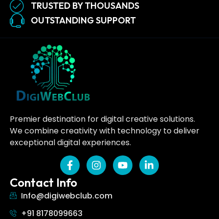
TRUSTED BY THOUSANDS
OUTSTANDING SUPPORT
Premier destination for digital creative solutions.
We combine creativity with technology to deliver
exceptional digital experiences.
Contact Info
Info@digiwebclub.com
+91 8178099663