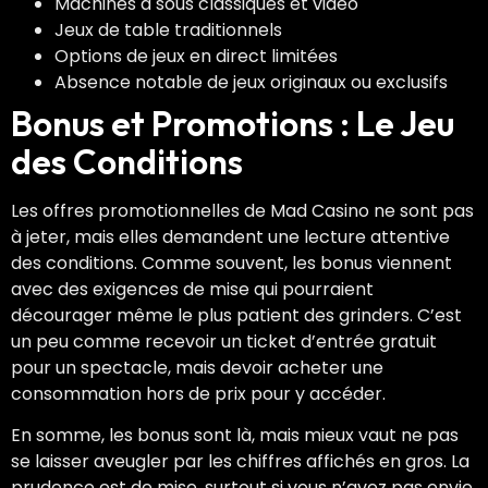
Machines à sous classiques et vidéo
Jeux de table traditionnels
Options de jeux en direct limitées
Absence notable de jeux originaux ou exclusifs
Bonus et Promotions : Le Jeu
des Conditions
Les offres promotionnelles de Mad Casino ne sont pas
à jeter, mais elles demandent une lecture attentive
des conditions. Comme souvent, les bonus viennent
avec des exigences de mise qui pourraient
décourager même le plus patient des grinders. C’est
un peu comme recevoir un ticket d’entrée gratuit
pour un spectacle, mais devoir acheter une
consommation hors de prix pour y accéder.
En somme, les bonus sont là, mais mieux vaut ne pas
se laisser aveugler par les chiffres affichés en gros. La
prudence est de mise, surtout si vous n’avez pas envie