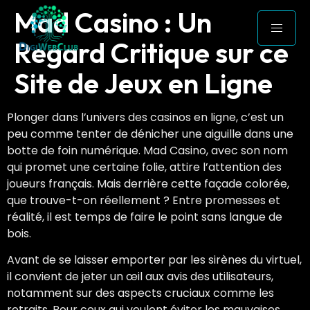
Mad Casino : Un
Regard Critique sur ce
Site de Jeux en Ligne
Plonger dans l’univers des casinos en ligne, c’est un
peu comme tenter de dénicher une aiguille dans une
botte de foin numérique. Mad Casino, avec son nom
qui promet une certaine folie, attire l’attention des
joueurs français. Mais derrière cette façade colorée,
que trouve-t-on réellement ? Entre promesses et
réalité, il est temps de faire le point sans langue de
bois.
Avant de se laisser emporter par les sirènes du virtuel,
il convient de jeter un œil aux avis des utilisateurs,
notamment sur des aspects cruciaux comme les
retraits. Pour ceux qui veulent éviter les mauvaises