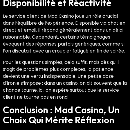
Disponibilité et Réactivité
Le service client de Mad Casino joue un rôle crucial
dans l’équilibre de l’expérience. Disponible via chat en
direct et email, il répond généralement dans un délai
raisonnable. Cependant, certains témoignages
évoquent des réponses parfois génériques, comme si
l’on discutait avec un croupier fatigué en fin de soirée.
Pour les questions simples, cela suffit, mais dès qu’il
s’agit de problèmes plus complexes, la patience
devient une vertu indispensable. Une petite dose
d’ironie s’impose : dans un casino, on dit souvent que la
chance tourne, ici, on espère surtout que le service
client ne tourne pas en rond.
Conclusion : Mad Casino, Un
Choix Qui Mérite Réflexion