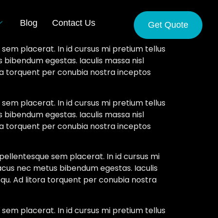
Blog
Contact Us
Get Quote
sem placerat. In id cursus mi pretium tellus
s bibendum egestas. Iaculis massa nisl
ora torquent per conubia nostra inceptos
sem placerat. In id cursus mi pretium tellus
s bibendum egestas. Iaculis massa nisl
ora torquent per conubia nostra inceptos
pellentesque sem placerat. In id cursus mi
 lacus nec metus bibendum egestas. Iaculis
qu. Ad litora torquent per conubia nostra
sem placerat. In id cursus mi pretium tellus