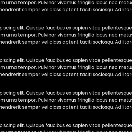
am urna tempor. Pulvinar vivamus fringilla lacus nec metu
hendrerit semper vel class aptent taciti sociosqu. Ad lit
scing elit. Quisque faucibus ex sapien vitae pellentesque 
am urna tempor. Pulvinar vivamus fringilla lacus nec metu
hendrerit semper vel class aptent taciti sociosqu. Ad lit
scing elit. Quisque faucibus ex sapien vitae pellentesque 
am urna tempor. Pulvinar vivamus fringilla lacus nec metu
hendrerit semper vel class aptent taciti sociosqu. Ad lit
scing elit. Quisque faucibus ex sapien vitae pellentesque 
am urna tempor. Pulvinar vivamus fringilla lacus nec metu
hendrerit semper vel class aptent taciti sociosqu. Ad lit
scing elit. Quisque faucibus ex sapien vitae pellentesque 