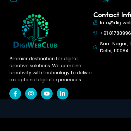
Contact Inf
Info@digiwe
+91 8178099
Sant Nagar, 1
Delhi, 110084
Premier destination for digital
creative solutions. We combine
creativity with technology to deliver
exceptional digital experiences.