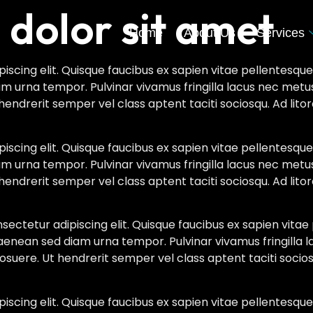
dolor sit amet
Home
About Us
Services
scing elit. Quisque faucibus ex sapien vitae pellentesque 
am urna tempor. Pulvinar vivamus fringilla lacus nec metu
hendrerit semper vel class aptent taciti sociosqu. Ad lit
scing elit. Quisque faucibus ex sapien vitae pellentesque 
am urna tempor. Pulvinar vivamus fringilla lacus nec metu
hendrerit semper vel class aptent taciti sociosqu. Ad lit
ectetur adipiscing elit. Quisque faucibus ex sapien vitae 
u aenean sed diam urna tempor. Pulvinar vivamus fringilla
suere. Ut hendrerit semper vel class aptent taciti socios
scing elit. Quisque faucibus ex sapien vitae pellentesque 