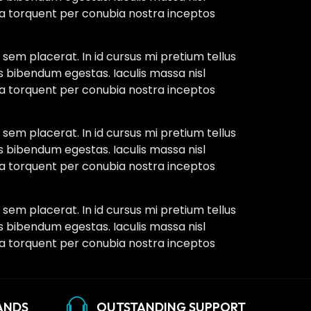
ora torquent per conubia nostra inceptos
sem placerat. In id cursus mi pretium tellus
s bibendum egestas. Iaculis massa nisl
ora torquent per conubia nostra inceptos
sem placerat. In id cursus mi pretium tellus
s bibendum egestas. Iaculis massa nisl
ora torquent per conubia nostra inceptos
sem placerat. In id cursus mi pretium tellus
s bibendum egestas. Iaculis massa nisl
ora torquent per conubia nostra inceptos
ANDS
OUTSTANDING SUPPORT