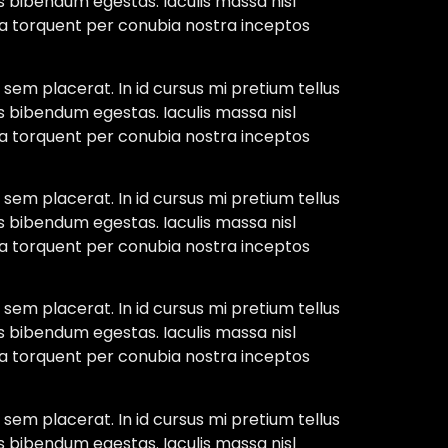
s bibendum egestas. Iaculis massa nisl
ora torquent per conubia nostra inceptos
sem placerat. In id cursus mi pretium tellus
s bibendum egestas. Iaculis massa nisl
ora torquent per conubia nostra inceptos
sem placerat. In id cursus mi pretium tellus
s bibendum egestas. Iaculis massa nisl
ora torquent per conubia nostra inceptos
sem placerat. In id cursus mi pretium tellus
s bibendum egestas. Iaculis massa nisl
ora torquent per conubia nostra inceptos
sem placerat. In id cursus mi pretium tellus
s bibendum egestas. Iaculis massa nisl