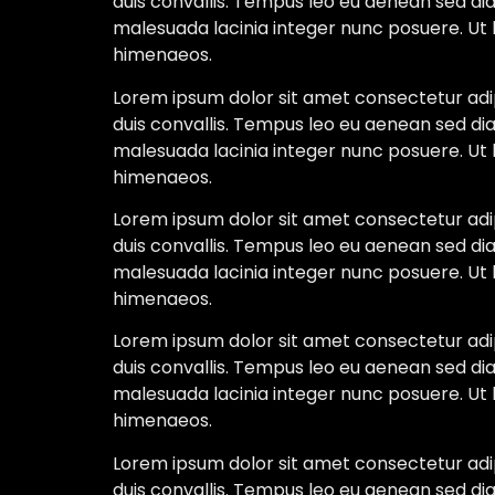
duis convallis. Tempus leo eu aenean sed di
malesuada lacinia integer nunc posuere. Ut 
himenaeos.
Lorem ipsum dolor sit amet consectetur adipi
duis convallis. Tempus leo eu aenean sed di
malesuada lacinia integer nunc posuere. Ut 
himenaeos.
Lorem ipsum dolor sit amet consectetur adipi
duis convallis. Tempus leo eu aenean sed di
malesuada lacinia integer nunc posuere. Ut 
himenaeos.
Lorem ipsum dolor sit amet consectetur adipi
duis convallis. Tempus leo eu aenean sed di
malesuada lacinia integer nunc posuere. Ut 
himenaeos.
Lorem ipsum dolor sit amet consectetur adipi
duis convallis. Tempus leo eu aenean sed di