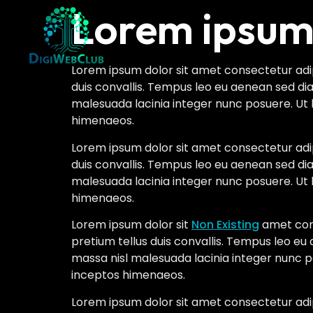
Lorem ipsum 
Lorem ipsum dolor sit amet consectetur adipi
duis convallis. Tempus leo eu aenean sed di
malesuada lacinia integer nunc posuere. Ut 
himenaeos.
Lorem ipsum dolor sit amet consectetur adipi
duis convallis. Tempus leo eu aenean sed di
malesuada lacinia integer nunc posuere. Ut 
himenaeos.
Lorem ipsum dolor sit
Non Existing
amet cons
pretium tellus duis convallis. Tempus leo e
massa nisl malesuada lacinia integer nunc po
inceptos himenaeos.
Lorem ipsum dolor sit amet consectetur adipi