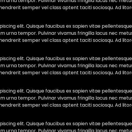
am urna tempor. Pulvinar vivamus fringilla lacus nec metu
hendrerit semper vel class aptent taciti sociosqu. Ad lit
scing elit. Quisque faucibus ex sapien vitae pellentesque 
am urna tempor. Pulvinar vivamus fringilla lacus nec metu
hendrerit semper vel class aptent taciti sociosqu. Ad lit
scing elit. Quisque faucibus ex sapien vitae pellentesque 
am urna tempor. Pulvinar vivamus fringilla lacus nec metu
hendrerit semper vel class aptent taciti sociosqu. Ad lit
scing elit. Quisque faucibus ex sapien vitae pellentesque 
am urna tempor. Pulvinar vivamus fringilla lacus nec metu
hendrerit semper vel class aptent taciti sociosqu. Ad lit
scing elit. Quisque faucibus ex sapien vitae pellentesque 
am urna tempor. Pulvinar vivamus fringilla lacus nec metu